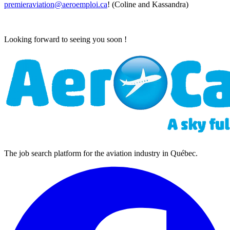
premieraviation@aeroemploi.ca
! (Coline and Kassandra)
Looking forward to seeing you soon !
The job search platform for the aviation industry in Québec.