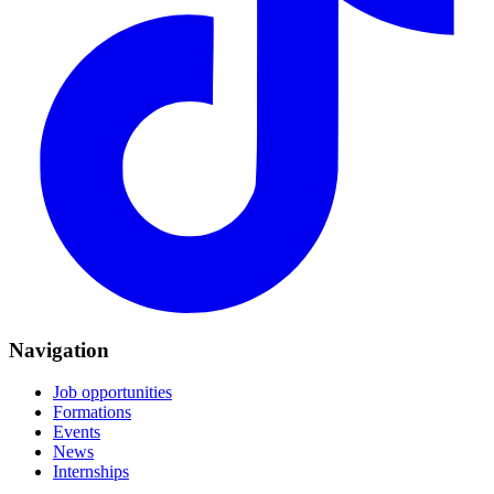
Navigation
Job opportunities
Formations
Events
News
Internships